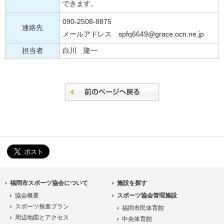
できます。
090-2508-8875
連絡先
メールアドレス spfq6649@grace.ocn.ne.jp
担当者
白川 隆一
福岡市スポーツ協会について
施設を探す
協会概要
スポーツ協会管理施設
スポーツ推進プラン
福岡市民体育館
周辺地図とアクセス
中央体育館