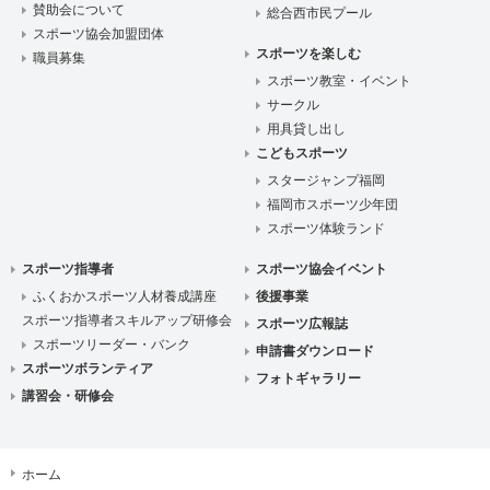
賛助会について
総合西市民プール
スポーツ協会加盟団体
スポーツを楽しむ
職員募集
スポーツ教室・イベント
サークル
用具貸し出し
こどもスポーツ
スタージャンプ福岡
福岡市スポーツ少年団
スポーツ体験ランド
スポーツ指導者
スポーツ協会イベント
ふくおかスポーツ人材養成講座
後援事業
スポーツ指導者スキルアップ研修会
スポーツ広報誌
スポーツリーダー・バンク
申請書ダウンロード
スポーツボランティア
フォトギャラリー
講習会・研修会
ホーム