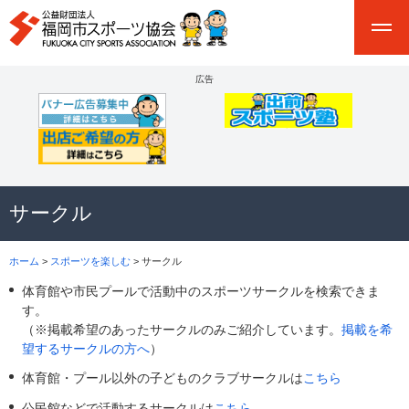
広告
サークル
ホーム
>
スポーツを楽しむ
> サークル
体育館や市民プールで活動中のスポーツサークルを検索できま
す。
（※掲載希望のあったサークルのみご紹介しています。
掲載を希
望するサークルの方へ
）
体育館・プール以外の子どものクラブサークルは
こちら
公民館などで活動するサークルは
こちら