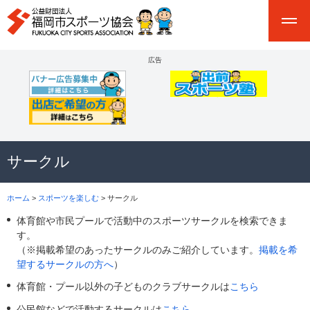
広告
サークル
ホーム
>
スポーツを楽しむ
> サークル
体育館や市民プールで活動中のスポーツサークルを検索できま
す。
（※掲載希望のあったサークルのみご紹介しています。
掲載を希
望するサークルの方へ
）
体育館・プール以外の子どものクラブサークルは
こちら
公民館などで活動するサークルは
こちら