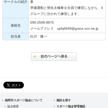
サークルの紹介
拳
準備運動と簡化太極拳を全員で練習しながら、4
グループに分かれて練習します。
090-2508-8875
連絡先
メールアドレス spfq6649@grace.ocn.ne.jp
担当者
白川 隆一
福岡市スポーツ協会について
施設を探す
協会概要
スポーツ協会管理施設