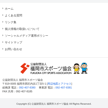
ホーム
よくある質問
リンク集
個人情報の取扱いについて
ソーシャルメディア運用ポリシー
サイトマップ
お問い合わせ
公益財団法人 福岡市スポーツ協会
〒819-0005 福岡市西区内浜1丁目5-1 [
周辺地図とアクセス
]
総務課 電話：
092-407-8380
事業課 電話：
092-407-8381
FAX 共用：092-407-8185
Copyright (C) 公益財団法人 福岡市スポーツ協会 All Rights Reserved.