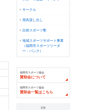
サークル
用具貸し出し
出前スポーツ塾
地域スポーツサポート事業
（福岡市スポーツリーダ
ー・バンク）
福岡市スポーツ協会
賛助会について
福岡市スポーツ協会
賛助会一覧はこちら
広告