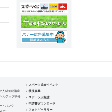
スポーツ協会イベント
ツ人材養成講座
後援事業
キルアップ研修
スポーツ広報誌
申請書ダウンロード
ー・バンク
フォトギャラリー
ィア