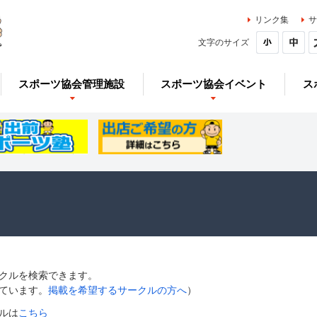
リンク集
サ
文字のサイズ
スポーツ協会管理施設
スポーツ協会イベント
ス
クルを検索できます。
ています。
掲載を希望するサークルの方へ
）
ルは
こちら