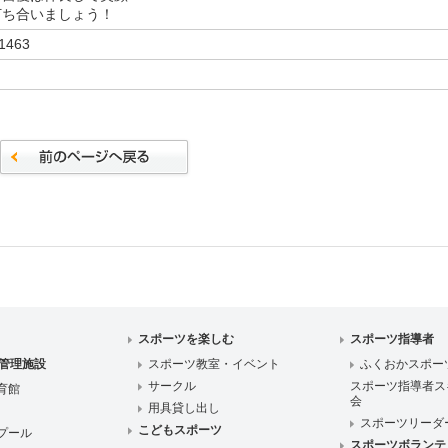
打ち合いましょう！
1463
スポーツを楽しむ
スポーツ指導者
管理施設
スポーツ教室・イベント
ふくおかスポー
サークル
スポーツ指導者ス
育館
会
用具貸し出し
スポーツリーダ
こどもスポーツ
プール
スポーツボランテ