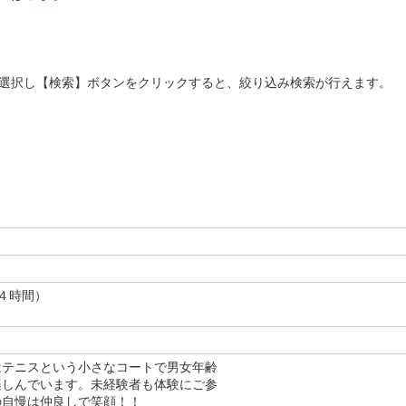
選択し【検索】ボタンをクリックすると、絞り込み検索が行えます。
４時間）
はテニスという小さなコートで男女年齢
楽しんでいます。未経験者も体験にご参
の自慢は仲良しで笑顔！！