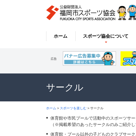
ホーム
スポーツ協会について
広告
サークル
ホーム
>
スポーツを楽しむ
> サークル
体育館や市民プールで活動中のスポーツサー
（※掲載希望のあったサークルのみご紹介し
体育館・プール以外の子どものクラブサーク