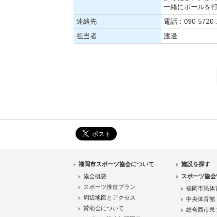
一緒にボールを
連絡先
電話：090-5720-
担当者
渡邊
福岡市スポーツ協会について
施設を探す
協会概要
スポーツ協会
スポーツ推進プラン
福岡市民体
周辺地図とアクセス
中央体育館
賛助会について
総合西市民