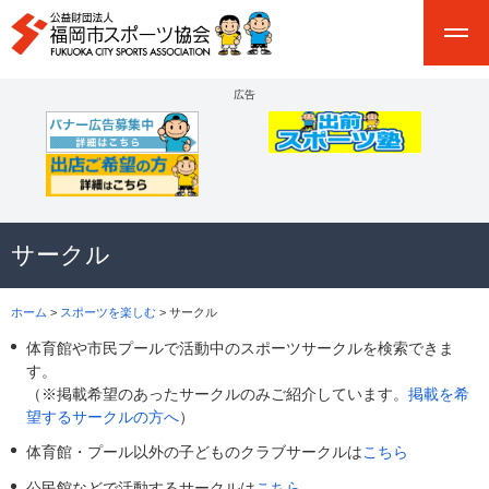
広告
サークル
ホーム
>
スポーツを楽しむ
> サークル
体育館や市民プールで活動中のスポーツサークルを検索できま
す。
（※掲載希望のあったサークルのみご紹介しています。
掲載を希
望するサークルの方へ
）
体育館・プール以外の子どものクラブサークルは
こちら
公民館などで活動するサークルは
こちら