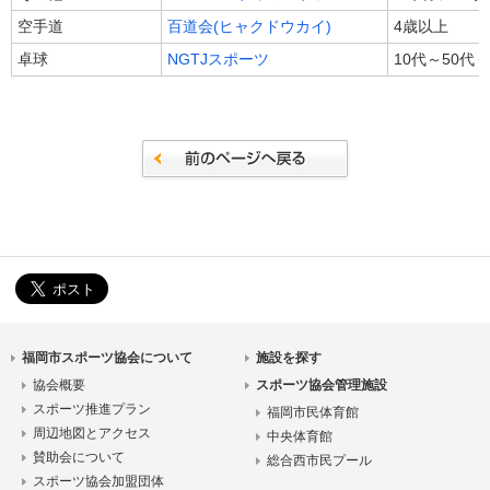
空手道
百道会(ヒャクドウカイ)
4歳以上
卓球
NGTJスポーツ
10代～50代
福岡市スポーツ協会について
施設を探す
協会概要
スポーツ協会管理施設
スポーツ推進プラン
福岡市民体育館
周辺地図とアクセス
中央体育館
賛助会について
総合西市民プール
スポーツ協会加盟団体