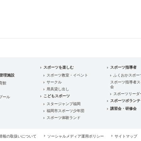
スポーツを楽しむ
スポーツ指導者
管理施設
スポーツ教室・イベント
ふくおかスポー
サークル
スポーツ指導者ス
育館
会
用具貸し出し
スポーツリーダ
こどもスポーツ
プール
スポーツボランテ
スタージャンプ福岡
講習会・研修会
福岡市スポーツ少年団
スポーツ体験ランド
情報の取扱いについて
ソーシャルメディア運用ポリシー
サイトマップ