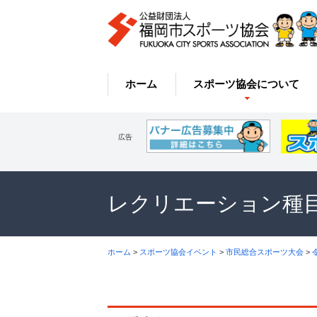
ホーム
スポーツ協会について
広告
レクリエーション種
ホーム
>
スポーツ協会イベント
>
市民総合スポーツ大会
>