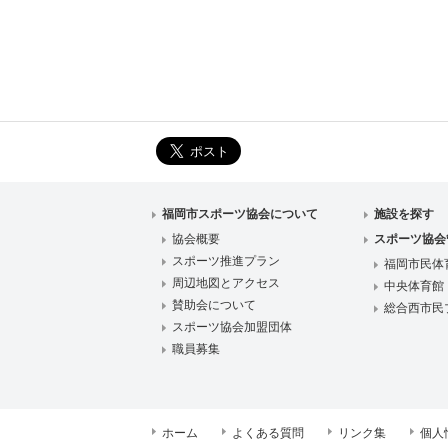
福岡市スポーツ協会について
施設を探す
協会概要
スポーツ協会
スポーツ推進プラン
福岡市民体
周辺地図とアクセス
中央体育館
賛助会について
総合西市民
スポーツ協会加盟団体
職員募集
ホーム
よくある質問
リンク集
個人