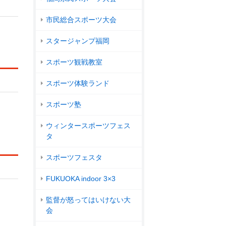
市民総合スポーツ大会
スタージャンプ福岡
スポーツ観戦教室
スポーツ体験ランド
スポーツ塾
ウィンタースポーツフェス
タ
スポーツフェスタ
FUKUOKA indoor 3×3
監督が怒ってはいけない大
会