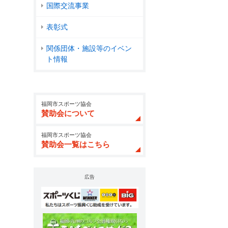
国際交流事業
表彰式
関係団体・施設等のイベン
ト情報
福岡市スポーツ協会
賛助会について
福岡市スポーツ協会
賛助会一覧はこちら
広告