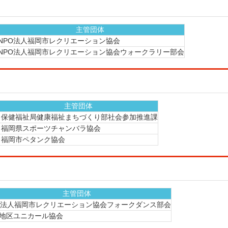
主管団体
NPO法人福岡市レクリエーション協会
NPO法人福岡市レクリエーション協会ウォークラリー部会
主管団体
保健福祉局健康福祉まちづくり部社会参加推進課
福岡県スポーツチャンバラ協会
福岡市ペタンク協会
主管団体
O法人福岡市レクリエーション協会フォークダンス部会
地区ユニカール協会