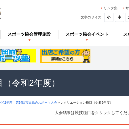
リンク集
サ
文字のサイズ
スポーツ協会管理施設
スポーツ協会イベント
ス
目（令和2年度）
令和2年度 第34回市民総合スポーツ大会
> レクリエーション種目（令和2年度）
大会結果は競技種目をクリックしてくだ