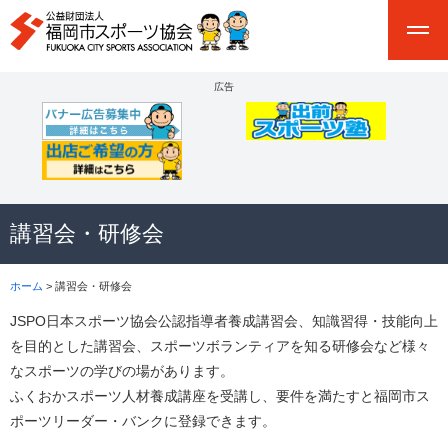
広告
講習会・研修会
ホーム
> 講習会・研修会
JSPO日本スポーツ協会公認指導者養成講習会、知識習得・技能向上
を目的とした講習会、スポーツボランティアを知る研修会など様々
なスポーツの学びの場があります。
ふくおかスポーツ人材養成講座を受講し、要件を満たすと福岡市ス
ポーツリーダー・バンクに登録できます。