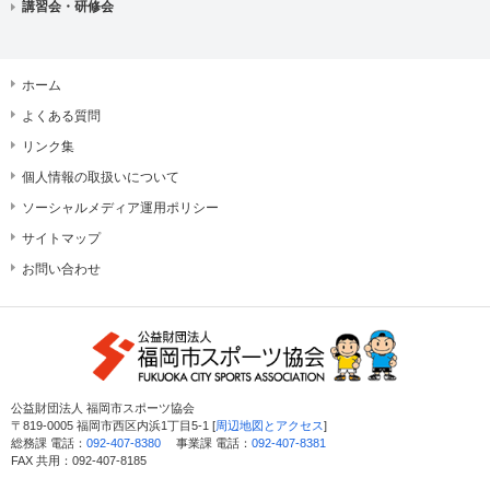
講習会・研修会
ホーム
よくある質問
リンク集
個人情報の取扱いについて
ソーシャルメディア運用ポリシー
サイトマップ
お問い合わせ
公益財団法人 福岡市スポーツ協会
〒819-0005 福岡市西区内浜1丁目5-1 [
周辺地図とアクセス
]
総務課 電話：
092-407-8380
事業課 電話：
092-407-8381
FAX 共用：092-407-8185