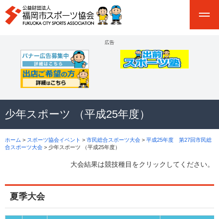
広告
少年スポーツ （平成25年度）
ホーム
>
スポーツ協会イベント
>
市民総合スポーツ大会
>
平成25年度 第27回市民総
合スポーツ大会
> 少年スポーツ （平成25年度）
大会結果は競技種目をクリックしてください。
夏季大会