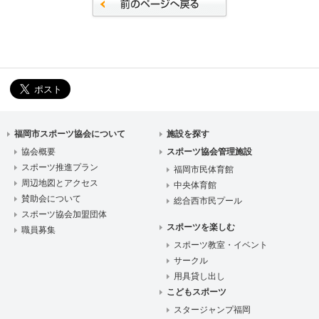
福岡市スポーツ協会について
施設を探す
協会概要
スポーツ協会管理施設
スポーツ推進プラン
福岡市民体育館
周辺地図とアクセス
中央体育館
賛助会について
総合西市民プール
スポーツ協会加盟団体
スポーツを楽しむ
職員募集
スポーツ教室・イベント
サークル
用具貸し出し
こどもスポーツ
スタージャンプ福岡