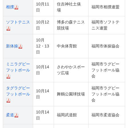
10月11
住吉神社土俵
相撲
福岡市相撲連盟
日
場
ソフトテニス
10月12
博多の森テニス
福岡市ソフトテ
日
競技場
ニス連盟
10月
新体操
12・13
中央体育館
福岡市体操協会
日
ミニラグビー
福岡市ラグビー
10月14
さわやかスポー
フットボール
フットボール協
日
ツ広場
会
タグラグビー
福岡市ラグビー
10月14
フットボール
舞鶴公園球技場
フットボール協
日
会
10月14
柔道
福岡武道館
福岡市柔道協会
日