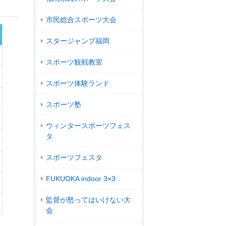
市民総合スポーツ大会
スタージャンプ福岡
スポーツ観戦教室
スポーツ体験ランド
スポーツ塾
ウィンタースポーツフェス
タ
スポーツフェスタ
FUKUOKA indoor 3×3
監督が怒ってはいけない大
会