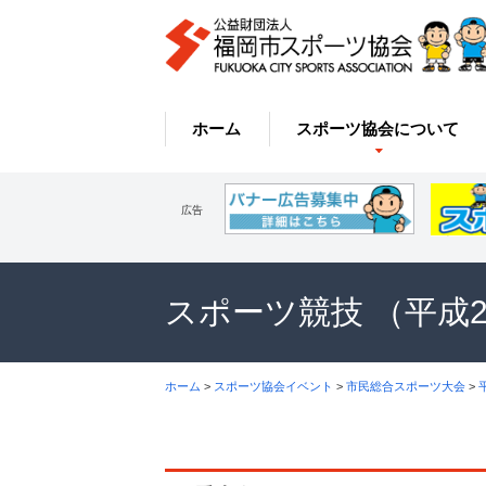
ホーム
スポーツ協会について
広告
スポーツ競技 （平成
ホーム
>
スポーツ協会イベント
>
市民総合スポーツ大会
>