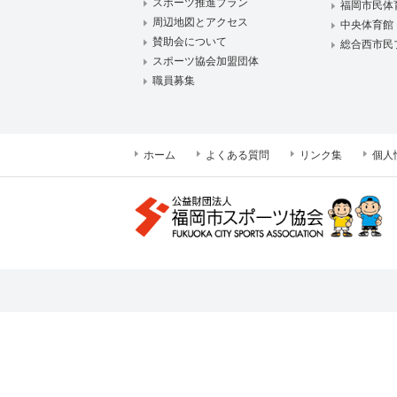
スポーツ推進プラン
福岡市民体
周辺地図とアクセス
中央体育館
賛助会について
総合西市民
スポーツ協会加盟団体
職員募集
ホーム
よくある質問
リンク集
個人