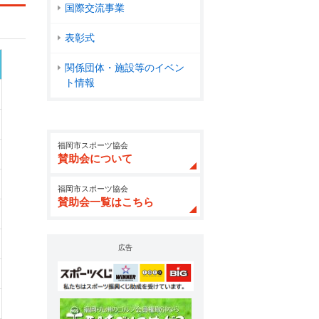
国際交流事業
表彰式
関係団体・施設等のイベン
ト情報
福岡市スポーツ協会
賛助会について
福岡市スポーツ協会
賛助会一覧はこちら
広告