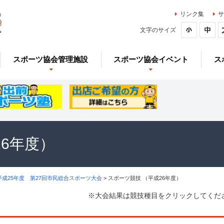
リンク集
サ
文字のサイズ
スポーツ協会管理施設
スポーツ協会イベント
ス
26年度）
平成25年度 第27回市民総合スポーツ大会
> スポーツ競技 （平成26年度）
※大会結果は競技種目をクリックしてくだ