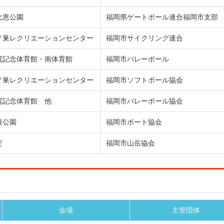
比恵公園
福岡県ゲートボール連合福岡市支部
ノ巣レクリエーションセンター
福岡市サイクリング連合
電記念体育館・南体育館
福岡市バレーボール
ノ巣レクリエーションセンター
福岡市ソフトボール協会
電記念体育館 他
福岡市バレーボール協会
濠公園
福岡市ボート協会
定
福岡市山岳協会
会場
主管団体