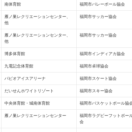
南体育館
福岡市バレーボール協会
雁ノ巣レクリエーションセンター、
福岡市サッカー協会
他
雁ノ巣レクリエーションセンター、
福岡市サッカー協会
他
博多体育館
福岡市インディアカ協会
九電記念体育館
福岡市卓球協会
パピオアイスアリーナ
福岡市スケート協会
だいせんホワイトリゾート
福岡市スキー協会
中央体育館・城南体育館
福岡市バスケットボール協
雁ノ巣レクリエーションセンター
福岡市ラグビーフットボー
会