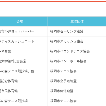
会場
主管団体
岡市小戸ヨットハーバー
福岡市セーリング連盟
バティスカッシュコート
福岡市スカッシュ協会
多体育館
福岡市バウンドテニス協会
岡大学第2記念会堂
福岡市ハンドボール協会
多の森テニス競技場、他
福岡市テニス協会
電記念体育館
福岡市空手道連盟
岡市民体育館
福岡市剣道連盟
多の森テニス競技場
福岡市テニス協会