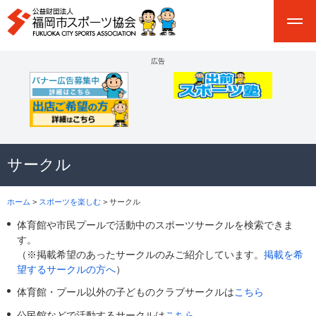
広告
サークル
ホーム
>
スポーツを楽しむ
> サークル
体育館や市民プールで活動中のスポーツサークルを検索できま
す。
（※掲載希望のあったサークルのみご紹介しています。
掲載を希
望するサークルの方へ
）
体育館・プール以外の子どものクラブサークルは
こちら
公民館などで活動するサークルは
こちら