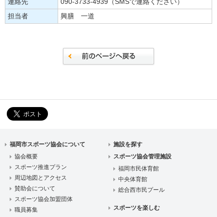
連絡先
090-3733-4939（SMSで連絡ください）
担当者
興膳 一道
福岡市スポーツ協会について
施設を探す
協会概要
スポーツ協会管理施設
スポーツ推進プラン
福岡市民体育館
周辺地図とアクセス
中央体育館
賛助会について
総合西市民プール
スポーツ協会加盟団体
スポーツを楽しむ
職員募集