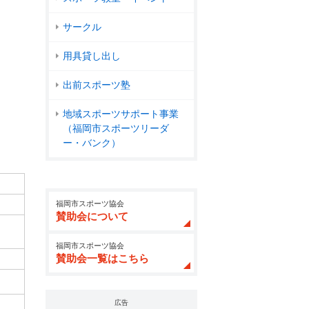
サークル
用具貸し出し
出前スポーツ塾
地域スポーツサポート事業
（福岡市スポーツリーダ
ー・バンク）
福岡市スポーツ協会
賛助会について
福岡市スポーツ協会
賛助会一覧はこちら
広告