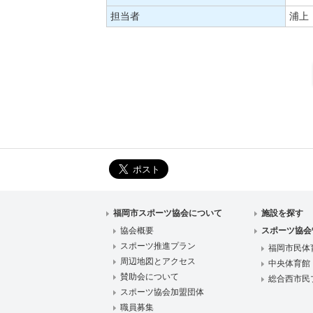
担当者
浦上
福岡市スポーツ協会について
施設を探す
協会概要
スポーツ協会
スポーツ推進プラン
福岡市民体
周辺地図とアクセス
中央体育館
賛助会について
総合西市民
スポーツ協会加盟団体
職員募集