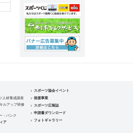
スポーツ協会イベント
ツ人材養成講座
後援事業
キルアップ研修
スポーツ広報誌
申請書ダウンロード
ー・バンク
フォトギャラリー
ィア