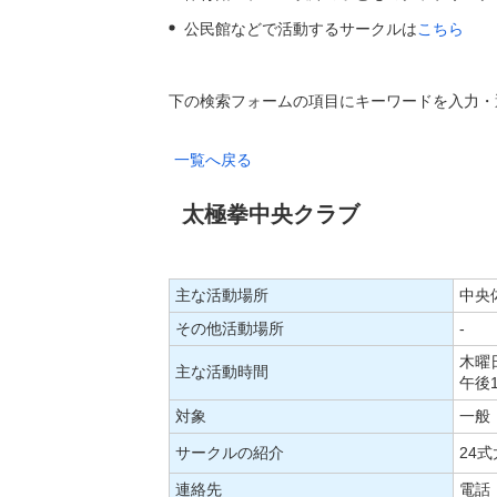
公民館などで活動するサークルは
こちら
下の検索フォームの項目にキーワードを入力・
一覧へ戻る
太極拳中央クラブ
主な活動場所
中央
その他活動場所
-
木曜
主な活動時間
午後
対象
一般
サークルの紹介
24
連絡先
電話：