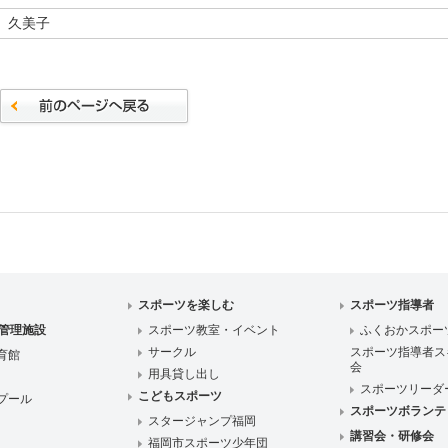
 久美子
スポーツを楽しむ
スポーツ指導者
管理施設
スポーツ教室・イベント
ふくおかスポー
サークル
スポーツ指導者ス
育館
会
用具貸し出し
スポーツリーダ
こどもスポーツ
プール
スポーツボランテ
スタージャンプ福岡
講習会・研修会
福岡市スポーツ少年団