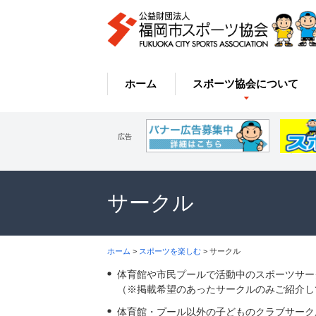
ホーム
スポーツ協会について
広告
サークル
ホーム
>
スポーツを楽しむ
> サークル
体育館や市民プールで活動中のスポーツサー
（※掲載希望のあったサークルのみご紹介し
体育館・プール以外の子どものクラブサーク