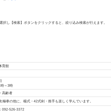
選択し【検索】ボタンをクリックすると、絞り込み検索が行えます。
体育館
日
1時～3時
・高齢者
式太極拳の他に、楊式・42式剣・推手も楽しく学んでいます。
092-526-3372