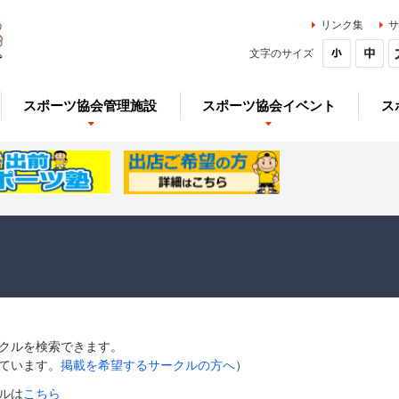
リンク集
サ
文字のサイズ
スポーツ協会管理施設
スポーツ協会イベント
ス
クルを検索できます。
ています。
掲載を希望するサークルの方へ
）
ルは
こちら