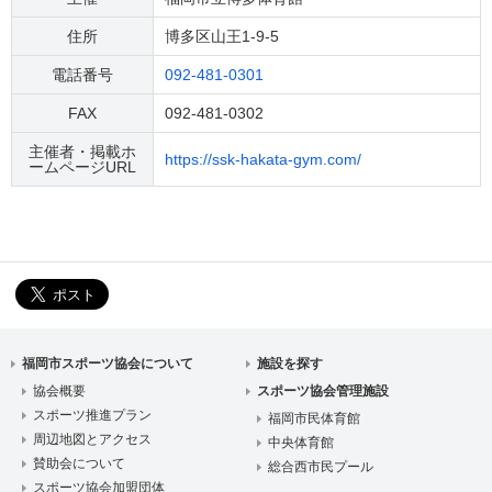
住所
博多区山王1-9-5
電話番号
092-481-0301
FAX
092-481-0302
主催者・掲載ホ
https://ssk-hakata-gym.com/
ームページURL
福岡市スポーツ協会について
施設を探す
協会概要
スポーツ協会管理施設
スポーツ推進プラン
福岡市民体育館
周辺地図とアクセス
中央体育館
賛助会について
総合西市民プール
スポーツ協会加盟団体