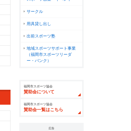
サークル
用具貸し出し
出前スポーツ塾
地域スポーツサポート事業
（福岡市スポーツリーダ
ー・バンク）
福岡市スポーツ協会
賛助会について
福岡市スポーツ協会
賛助会一覧はこちら
広告