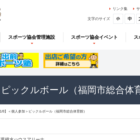
リンク集
サ
文字のサイズ
スポーツ協会管理施設
スポーツ協会イベント
ス
加＞ピックルボール（福岡市総合体
11/8】＜個人参加＞ピックルボール（福岡市総合体育館）
照葉積水ハウスアリーナ