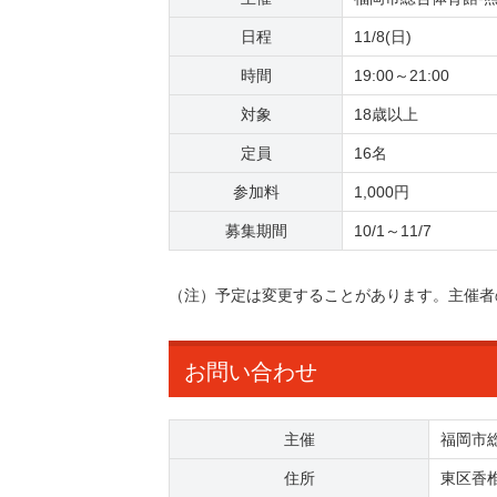
日程
11/8(日)
時間
19:00～21:00
対象
18歳以上
定員
16名
参加料
1,000円
募集期間
10/1～11/7
（注）予定は変更することがあります。主催者
お問い合わせ
主催
福岡市総
住所
東区香椎