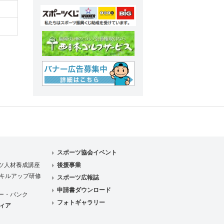
スポーツ協会イベント
ツ人材養成講座
後援事業
キルアップ研修
スポーツ広報誌
申請書ダウンロード
ー・バンク
フォトギャラリー
ィア