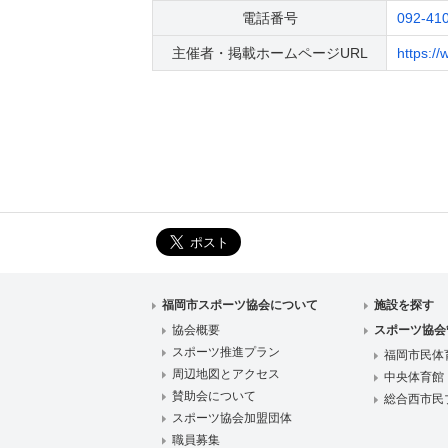
電話番号
092-41
主催者・掲載ホームページURL
https://
福岡市スポーツ協会について
施設を探す
協会概要
スポーツ協会
スポーツ推進プラン
福岡市民体
周辺地図とアクセス
中央体育館
賛助会について
総合西市民
スポーツ協会加盟団体
職員募集