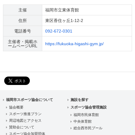
主催
福岡市立東体育館
住所
東区香住ヶ丘1-12-2
電話番号
092-672-0301
主催者・掲載ホ
https://fukuoka-higashi-gym.jp/
ームページURL
福岡市スポーツ協会について
施設を探す
協会概要
スポーツ協会管理施設
スポーツ推進プラン
福岡市民体育館
周辺地図とアクセス
中央体育館
賛助会について
総合西市民プール
スポーツ協会加盟団体