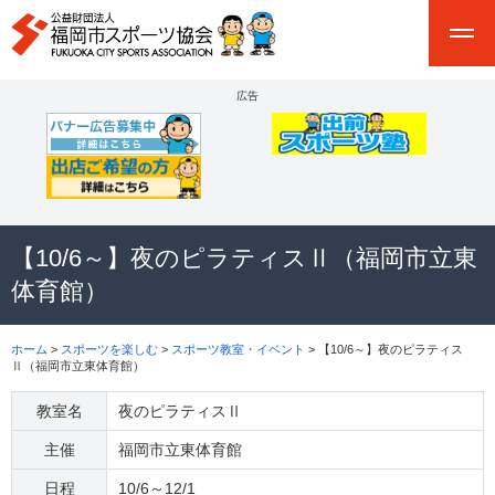
広告
【10/6～】夜のピラティスⅡ（福岡市立東
体育館）
ホーム
>
スポーツを楽しむ
>
スポーツ教室・イベント
> 【10/6～】夜のピラティス
Ⅱ（福岡市立東体育館）
教室名
夜のピラティスⅡ
主催
福岡市立東体育館
日程
10/6～12/1