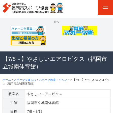
広告
【7/8～】やさしいエアロビクス（福岡市
立城南体育館）
ホーム
>
スポーツを楽しむ
>
スポーツ教室・イベント
> 【7/8～】やさしいエアロビク
ス（福岡市立城南体育館）
教室名
やさしいエアロビクス
主催
福岡市立城南体育館
日程
7/8～9/16