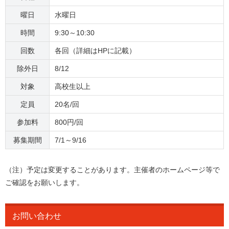
曜日
水曜日
時間
9:30～10:30
回数
各回（詳細はHPに記載）
除外日
8/12
対象
高校生以上
定員
20名/回
参加料
800円/回
募集期間
7/1～9/16
（注）予定は変更することがあります。主催者のホームページ等で
ご確認をお願いします。
お問い合わせ