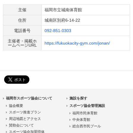
主催
福岡市立城南体育館
住所
城南区別府6-14-22
電話番号
092-851-0303
主催者・掲載ホ
https://fukuokacity-gym.com/jonan/
ームページURL
福岡市スポーツ協会について
施設を探す
協会概要
スポーツ協会管理施設
スポーツ推進プラン
福岡市民体育館
周辺地図とアクセス
中央体育館
賛助会について
総合西市民プール
スポーツ協会加盟団体