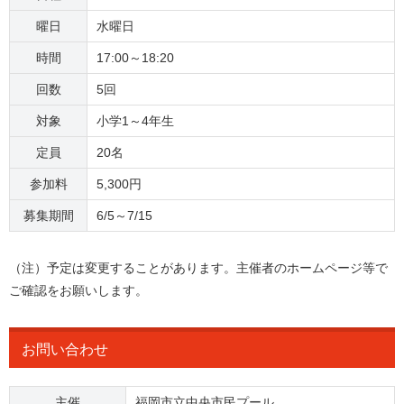
曜日
水曜日
時間
17:00～18:20
回数
5回
対象
小学1～4年生
定員
20名
参加料
5,300円
募集期間
6/5～7/15
（注）予定は変更することがあります。主催者のホームページ等で
ご確認をお願いします。
お問い合わせ
主催
福岡市立中央市民プール