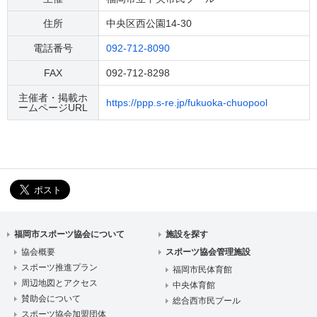
住所
中央区西公園14-30
電話番号
092-712-8090
FAX
092-712-8298
主催者・掲載ホ
https://ppp.s-re.jp/fukuoka-chuopool
ームページURL
福岡市スポーツ協会について
施設を探す
協会概要
スポーツ協会管理施設
スポーツ推進プラン
福岡市民体育館
周辺地図とアクセス
中央体育館
賛助会について
総合西市民プール
スポーツ協会加盟団体