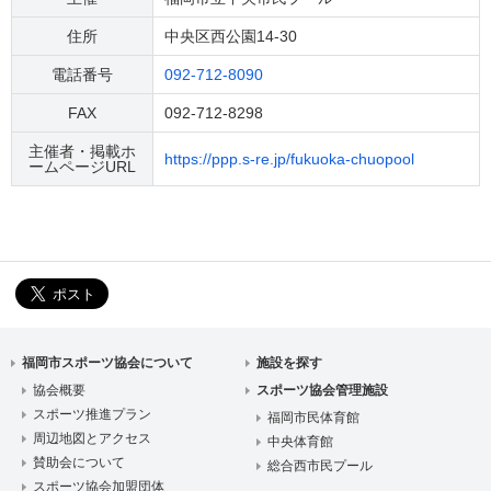
住所
中央区西公園14-30
電話番号
092-712-8090
FAX
092-712-8298
主催者・掲載ホ
https://ppp.s-re.jp/fukuoka-chuopool
ームページURL
福岡市スポーツ協会について
施設を探す
協会概要
スポーツ協会管理施設
スポーツ推進プラン
福岡市民体育館
周辺地図とアクセス
中央体育館
賛助会について
総合西市民プール
スポーツ協会加盟団体