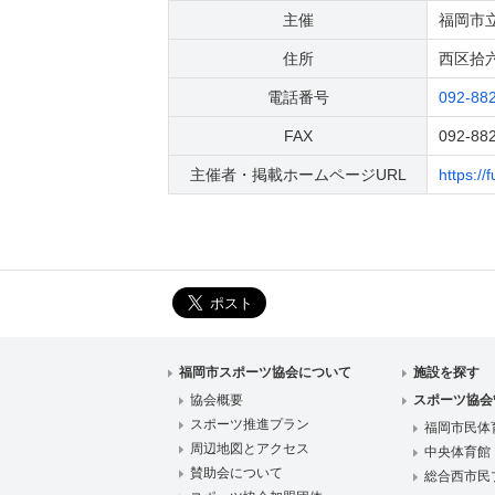
主催
福岡市
住所
西区拾六町
電話番号
092-88
FAX
092-88
主催者・掲載ホームページURL
https://
福岡市スポーツ協会について
施設を探す
協会概要
スポーツ協会
スポーツ推進プラン
福岡市民体
周辺地図とアクセス
中央体育館
賛助会について
総合西市民