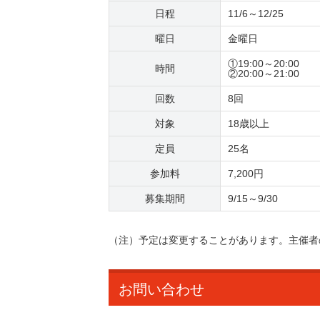
日程
11/6～12/25
曜日
金曜日
①19:00～20:00
時間
②20:00～21:00
回数
8回
対象
18歳以上
定員
25名
参加料
7,200円
募集期間
9/15～9/30
（注）予定は変更することがあります。主催者
お問い合わせ