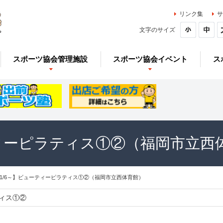
リンク集
サ
文字のサイズ
スポーツ協会管理施設
スポーツ協会イベント
ス
ティーピラティス①②（福岡市立西
11/6～】ビューティーピラティス①②（福岡市立西体育館）
ィス①②