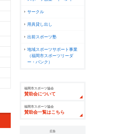
サークル
用具貸し出し
出前スポーツ塾
地域スポーツサポート事業
（福岡市スポーツリーダ
ー・バンク）
福岡市スポーツ協会
賛助会について
福岡市スポーツ協会
賛助会一覧はこちら
広告