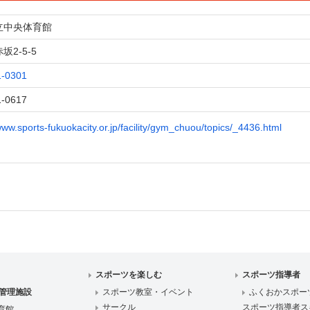
立中央体育館
坂2-5-5
1-0301
1-0617
www.sports-fukuokacity.or.jp/facility/gym_chuou/topics/_4436.html
スポーツを楽しむ
スポーツ指導者
管理施設
スポーツ教室・イベント
ふくおかスポー
サークル
スポーツ指導者ス
育館