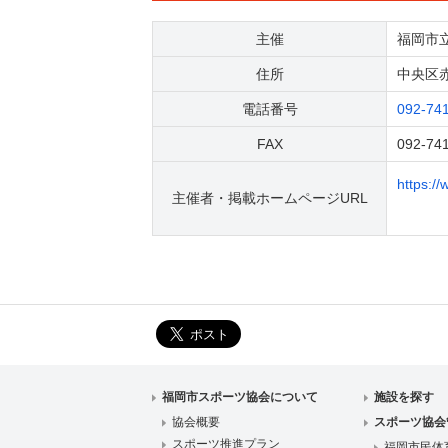
主催
福岡市
住所
中央区赤
電話番号
092-74
FAX
092-74
https://
主催者・掲載ホームページURL
福岡市スポーツ協会について
施設を探す
協会概要
スポーツ協会
スポーツ推進プラン
福岡市民体