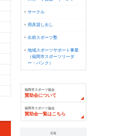
サークル
用具貸し出し
出前スポーツ塾
地域スポーツサポート事業
（福岡市スポーツリーダ
ー・バンク）
福岡市スポーツ協会
賛助会について
福岡市スポーツ協会
賛助会一覧はこちら
広告