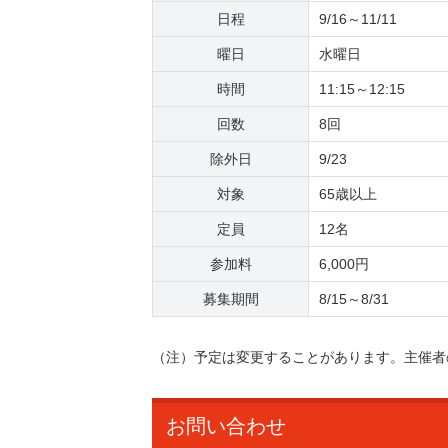
日程
9/16～11/11
曜日
水曜日
時間
11:15～12:15
回数
8回
除外日
9/23
対象
65歳以上
定員
12名
参加料
6,000円
募集期間
8/15～8/31
（注）予定は変更することがあります。主催者
お問い合わせ