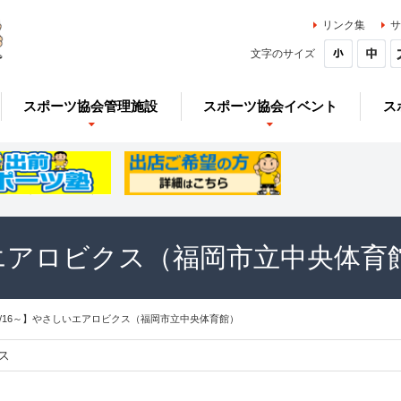
リンク集
サ
文字のサイズ
スポーツ協会管理施設
スポーツ協会イベント
ス
いエアロビクス（福岡市立中央体育
9/16～】やさしいエアロビクス（福岡市立中央体育館）
ス