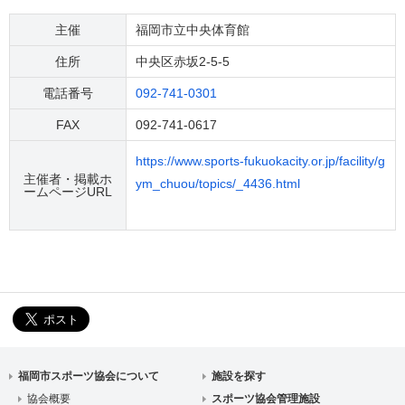
主催
福岡市立中央体育館
住所
中央区赤坂2-5-5
電話番号
092-741-0301
FAX
092-741-0617
https://www.sports-fukuokacity.or.jp/facility/g
主催者・掲載ホ
ym_chuou/topics/_4436.html
ームページURL
福岡市スポーツ協会について
施設を探す
協会概要
スポーツ協会管理施設