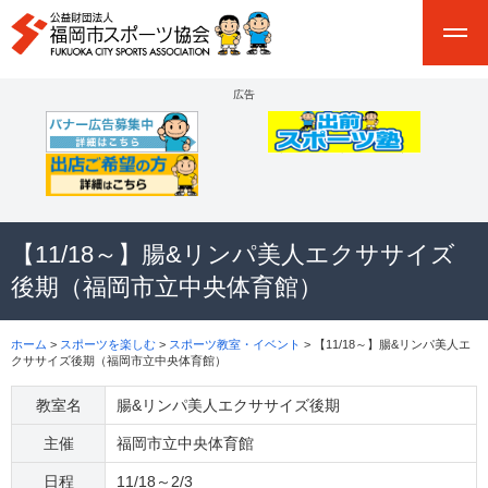
広告
【11/18～】腸&リンパ美人エクササイズ
後期（福岡市立中央体育館）
ホーム
>
スポーツを楽しむ
>
スポーツ教室・イベント
> 【11/18～】腸&リンパ美人エ
クササイズ後期（福岡市立中央体育館）
教室名
腸&リンパ美人エクササイズ後期
主催
福岡市立中央体育館
日程
11/18～2/3