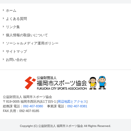
ホーム
よくある質問
リンク集
個人情報の取扱いについて
ソーシャルメディア運用ポリシー
サイトマップ
お問い合わせ
公益財団法人 福岡市スポーツ協会
〒819-0005 福岡市西区内浜1丁目5-1 [
周辺地図とアクセス
]
総務課 電話：
092-407-8380
事業課 電話：
092-407-8381
FAX 共用：092-407-8185
Copyright (C) 公益財団法人 福岡市スポーツ協会 All Rights Reserved.