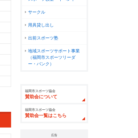
サークル
用具貸し出し
出前スポーツ塾
地域スポーツサポート事業
（福岡市スポーツリーダ
ー・バンク）
福岡市スポーツ協会
賛助会について
福岡市スポーツ協会
賛助会一覧はこちら
広告