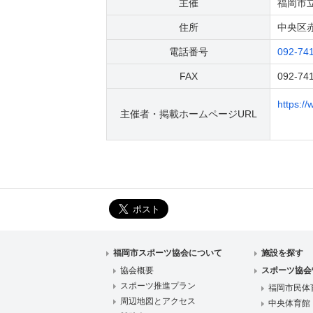
主催
福岡市
住所
中央区赤
電話番号
092-74
FAX
092-74
https://
主催者・掲載ホームページURL
福岡市スポーツ協会について
施設を探す
協会概要
スポーツ協会
スポーツ推進プラン
福岡市民体
周辺地図とアクセス
中央体育館