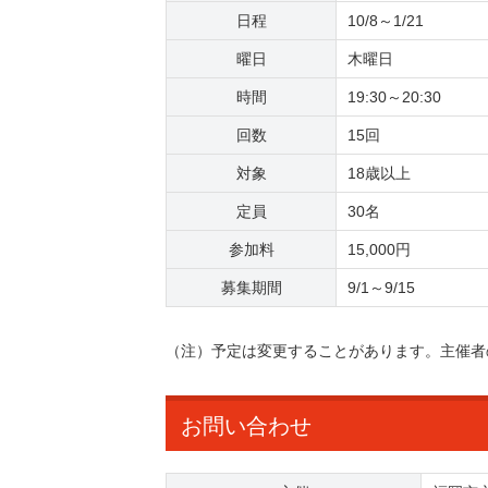
日程
10/8～1/21
曜日
木曜日
時間
19:30～20:30
回数
15回
対象
18歳以上
定員
30名
参加料
15,000円
募集期間
9/1～9/15
（注）予定は変更することがあります。主催者
お問い合わせ