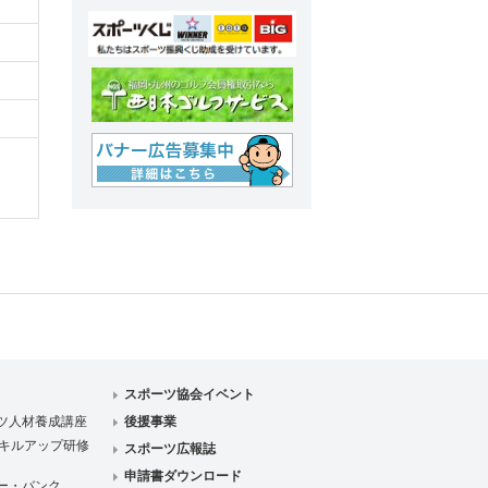
スポーツ協会イベント
ツ人材養成講座
後援事業
キルアップ研修
スポーツ広報誌
申請書ダウンロード
ー・バンク