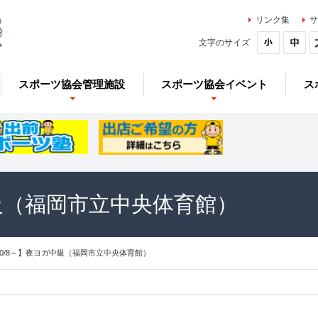
リンク集
サ
文字のサイズ
スポーツ協会管理施設
スポーツ協会イベント
ス
中級（福岡市立中央体育館）
10/8～】夜ヨガ中級（福岡市立中央体育館）