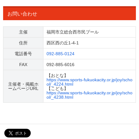
お問い合わせ
主催
福岡市立総合西市民プール
住所
西区西の丘1-4-1
電話番号
092-885-0124
FAX
092-885-6016
【おとな】
https://www.sports-fukuokacity.or.jp/joy/scho
主催者・掲載ホ
ol/_4224.html
ームページURL
【こども】
https://www.sports-fukuokacity.or.jp/joy/scho
ol/_4238.html