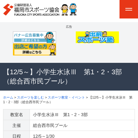
広告
【12/5～】小学生水泳Ⅲ 第1・2・3部
（総合西市民プール）
ホーム
>
スポーツを楽しむ
>
スポーツ教室・イベント
> 【12/5～】小学生水泳Ⅲ 第
1・2・3部（総合西市民プール）
教室名
小学生水泳Ⅲ 第1・2・3部
主催
総合西市民プール
日程
12/5～1/30