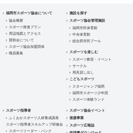
福岡市スポーツ協会について
施設を探す
協会概要
スポーツ協会管理施設
スポーツ推進プラン
福岡市民体育館
周辺地図とアクセス
中央体育館
賛助会について
総合西市民プール
スポーツ協会加盟団体
スポーツを楽しむ
職員募集
スポーツ教室・イベント
サークル
用具貸し出し
こどもスポーツ
スタージャンプ福岡
福岡市スポーツ少年団
スポーツ体験ランド
スポーツ指導者
スポーツ協会イベント
ふくおかスポーツ人材養成講座
後援事業
スポーツ指導者スキルアップ研修会
スポーツ広報誌
スポーツリーダー・バンク
申請書ダウンロード