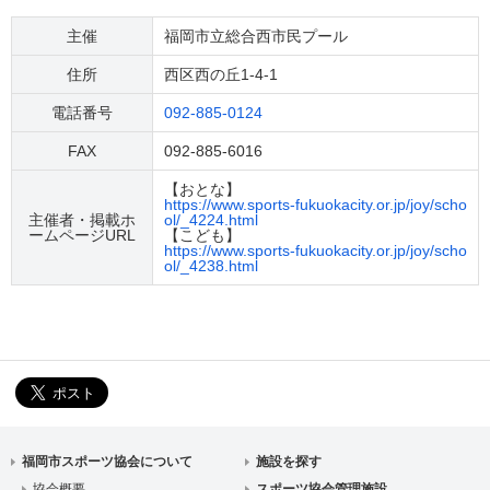
主催
福岡市立総合西市民プール
住所
西区西の丘1-4-1
電話番号
092-885-0124
FAX
092-885-6016
【おとな】
https://www.sports-fukuokacity.or.jp/joy/scho
主催者・掲載ホ
ol/_4224.html
ームページURL
【こども】
https://www.sports-fukuokacity.or.jp/joy/scho
ol/_4238.html
福岡市スポーツ協会について
施設を探す
協会概要
スポーツ協会管理施設