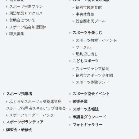
スポーツ推進プラン
福岡市民体育館
周辺地図とアクセス
中央体育館
賛助会について
総合西市民プール
スポーツ協会加盟団体
スポーツを楽しむ
職員募集
スポーツ教室・イベント
サークル
用具貸し出し
こどもスポーツ
スタージャンプ福岡
福岡市スポーツ少年団
スポーツ体験ランド
スポーツ指導者
スポーツ協会イベント
ふくおかスポーツ人材養成講座
後援事業
スポーツ指導者スキルアップ研修会
スポーツ広報誌
スポーツリーダー・バンク
申請書ダウンロード
スポーツボランティア
フォトギャラリー
講習会・研修会