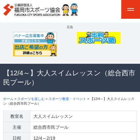
広告
【12/4～】大人スイムレッスン（総合西市
民プール）
ホーム
>
スポーツを楽しむ
>
スポーツ教室・イベント
> 【12/4～】大人スイムレッス
ン（総合西市民プール）
教室名
大人スイムレッスン
主催
総合西市民プール
日程
12/4～2/19