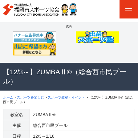
広告
【12/3～】ZUMBAⅡ®（総合西市民プー
ル）
ホーム
>
スポーツを楽しむ
>
スポーツ教室・イベント
> 【12/3～】ZUMBAⅡ®（総合
西市民プール）
教室名
ZUMBAⅡ®
主催
総合西市民プール
日程
12/3～2/18