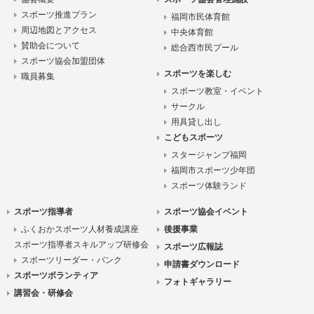
スポーツ推進プラン
福岡市民体育館
周辺地図とアクセス
中央体育館
賛助会について
総合西市民プール
スポーツ協会加盟団体
スポーツを楽しむ
職員募集
スポーツ教室・イベント
サークル
用具貸し出し
こどもスポーツ
スタージャンプ福岡
福岡市スポーツ少年団
スポーツ体験ランド
スポーツ指導者
スポーツ協会イベント
ふくおかスポーツ人材養成講座
後援事業
スポーツ指導者スキルアップ研修会
スポーツ広報誌
スポーツリーダー・バンク
申請書ダウンロード
スポーツボランティア
フォトギャラリー
講習会・研修会