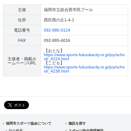
主催
福岡市立総合西市民プール
住所
西区西の丘1-4-1
電話番号
092-885-0124
FAX
092-885-6016
【おとな】
https://www.sports-fukuokacity.or.jp/joy/scho
主催者・掲載ホ
ol/_4224.html
ームページURL
【こども】
https://www.sports-fukuokacity.or.jp/joy/scho
ol/_4238.html
福岡市スポーツ協会について
施設を探す
協会概要
スポーツ協会管理施設