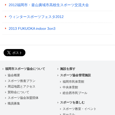
2012福岡市・釜山廣域市高校生スポーツ交流大会
ウィンタースポーツフェスタ2012
2013 FUKUOKA indoor 3on3
福岡市スポーツ協会について
施設を探す
協会概要
スポーツ協会管理施設
スポーツ推進プラン
福岡市民体育館
周辺地図とアクセス
中央体育館
賛助会について
総合西市民プール
スポーツ協会加盟団体
スポーツを楽しむ
職員募集
スポーツ教室・イベント
サークル