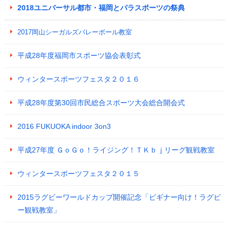
2018ユニバーサル都市・福岡とパラスポーツの祭典
2017岡山シーガルズバレーボール教室
平成28年度福岡市スポーツ協会表彰式
ウィンタースポーツフェスタ２０１６
平成28年度第30回市民総合スポーツ大会総合開会式
2016 FUKUOKA indoor 3on3
平成27年度 ＧｏＧｏ！ライジング！ＴＫｂｊリーグ観戦教室
ウィンタースポーツフェスタ２０１５
2015ラグビーワールドカップ開催記念「ビギナー向け！ラグビ
ー観戦教室」