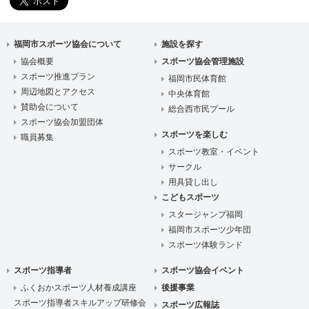
福岡市スポーツ協会について
施設を探す
協会概要
スポーツ協会管理施設
スポーツ推進プラン
福岡市民体育館
周辺地図とアクセス
中央体育館
賛助会について
総合西市民プール
スポーツ協会加盟団体
スポーツを楽しむ
職員募集
スポーツ教室・イベント
サークル
用具貸し出し
こどもスポーツ
スタージャンプ福岡
福岡市スポーツ少年団
スポーツ体験ランド
スポーツ指導者
スポーツ協会イベント
ふくおかスポーツ人材養成講座
後援事業
スポーツ指導者スキルアップ研修会
スポーツ広報誌