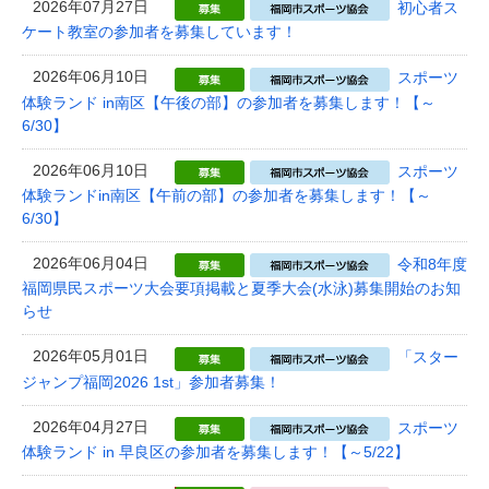
2026年07月27日
初心者ス
ケート教室の参加者を募集しています！
2026年06月10日
スポーツ
体験ランド in南区【午後の部】の参加者を募集します！【～
6/30】
2026年06月10日
スポーツ
体験ランドin南区【午前の部】の参加者を募集します！【～
6/30】
2026年06月04日
令和8年度
福岡県民スポーツ大会要項掲載と夏季大会(水泳)募集開始のお知
らせ
2026年05月01日
「スター
ジャンプ福岡2026 1st」参加者募集！
2026年04月27日
スポーツ
体験ランド in 早良区の参加者を募集します！【～5/22】