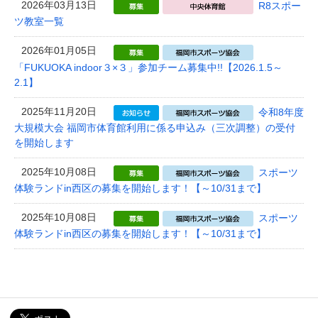
2026年03月13日
R8スポー
ツ教室一覧
2026年01月05日
「FUKUOKA indoor３×３」参加チーム募集中!!【2026.1.5～
2.1】
2025年11月20日
令和8年度
大規模大会 福岡市体育館利用に係る申込み（三次調整）の受付
を開始します
2025年10月08日
スポーツ
体験ランドin西区の募集を開始します！【～10/31まで】
2025年10月08日
スポーツ
体験ランドin西区の募集を開始します！【～10/31まで】