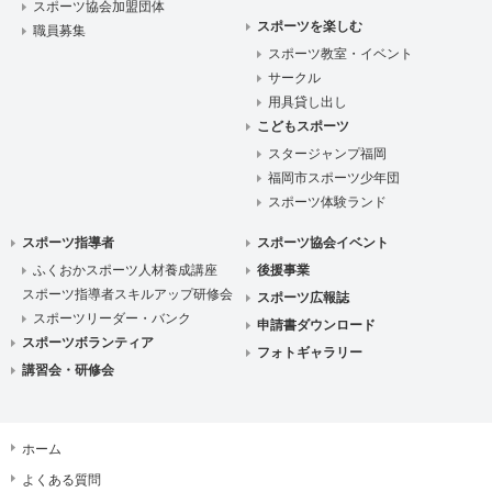
スポーツ協会加盟団体
スポーツを楽しむ
職員募集
スポーツ教室・イベント
サークル
用具貸し出し
こどもスポーツ
スタージャンプ福岡
福岡市スポーツ少年団
スポーツ体験ランド
スポーツ指導者
スポーツ協会イベント
ふくおかスポーツ人材養成講座
後援事業
スポーツ指導者スキルアップ研修会
スポーツ広報誌
スポーツリーダー・バンク
申請書ダウンロード
スポーツボランティア
フォトギャラリー
講習会・研修会
ホーム
よくある質問