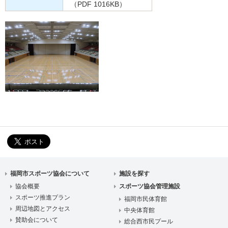
（PDF 1016KB）
福岡市スポーツ協会について
施設を探す
協会概要
スポーツ協会管理施設
スポーツ推進プラン
福岡市民体育館
周辺地図とアクセス
中央体育館
賛助会について
総合西市民プール