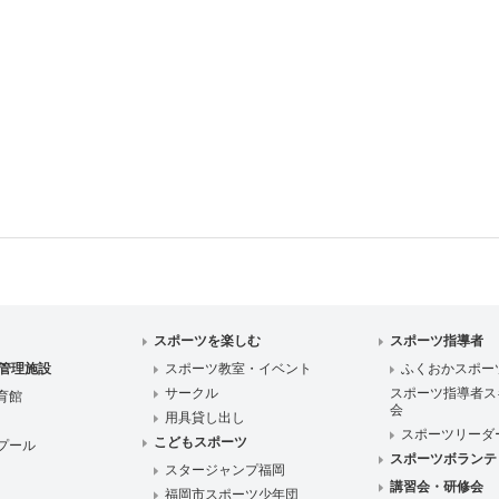
スポーツを楽しむ
スポーツ指導者
管理施設
スポーツ教室・イベント
ふくおかスポー
サークル
スポーツ指導者ス
育館
会
用具貸し出し
スポーツリーダ
こどもスポーツ
プール
スポーツボランテ
スタージャンプ福岡
講習会・研修会
福岡市スポーツ少年団