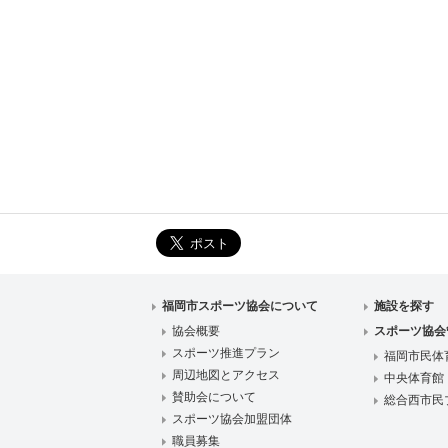
福岡市スポーツ協会について
施設を探す
協会概要
スポーツ協会
スポーツ推進プラン
福岡市民体
周辺地図とアクセス
中央体育館
賛助会について
総合西市民
スポーツ協会加盟団体
職員募集