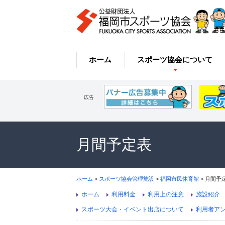
ホーム
スポーツ協会について
広告
月間予定表
ホーム
>
スポーツ協会管理施設
>
福岡市民体育館
> 月間予
ホーム
利用料金
利用上の注意
施設紹介
スポーツ大会・イベント出店について
利用者ア