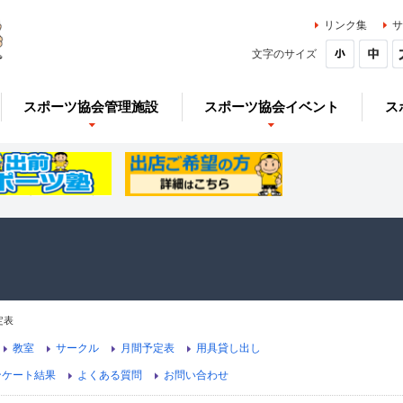
リンク集
サ
文字のサイズ
スポーツ協会管理施設
スポーツ協会イベント
ス
定表
教室
サークル
月間予定表
用具貸し出し
ンケート結果
よくある質問
お問い合わせ